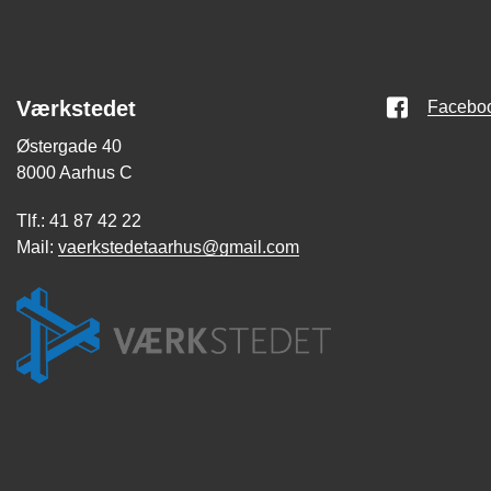
Værkstedet
Facebo
Østergade 40
8000 Aarhus C
Tlf.: 41 87 42 22
Mail:
vaerkstedetaarhus@gmail.com