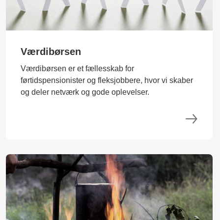
Værdibørsen
Værdibørsen er et fællesskab for
førtidspensionister og fleksjobbere, hvor vi skaber
og deler netværk og gode oplevelser.