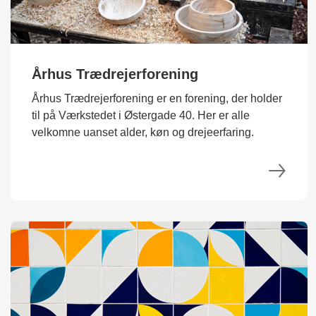
Århus Trædrejerforening
Århus Trædrejerforening er en forening, der holder
til på Værkstedet i Østergade 40. Her er alle
velkomne uanset alder, køn og drejeerfaring.