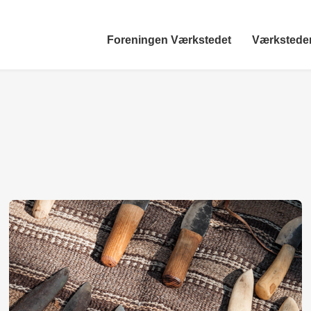
Foreningen Værkstedet
Værkstede