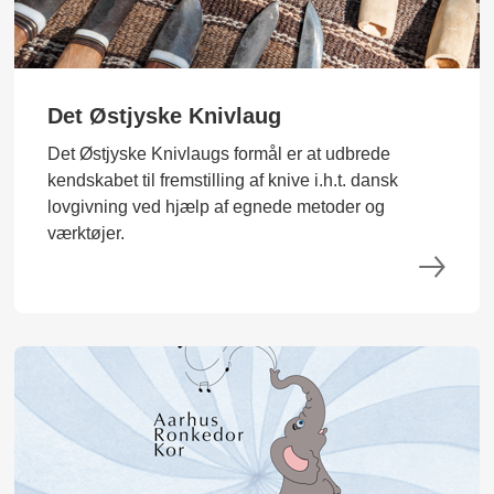
Det Østjyske Knivlaug
Det Østjyske Knivlaugs formål er at udbrede
kendskabet til fremstilling af knive i.h.t. dansk
lovgivning ved hjælp af egnede metoder og
værktøjer.