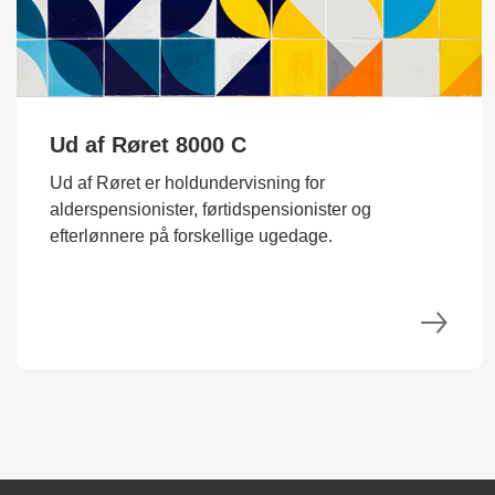
Ud af Røret 8000 C
Ud af Røret er holdundervisning for
alderspensionister, førtidspensionister og
efterlønnere på forskellige ugedage.