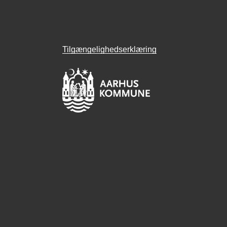
Tilgængelighedserklæring