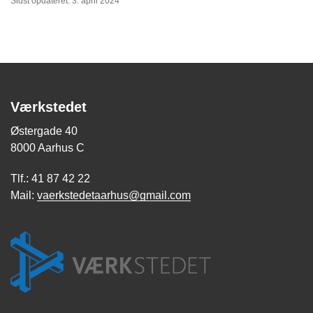
Sidst opdateret: 3. april 2024
Værkstedet
Østergade 40
8000 Aarhus C
Tlf.: 41 87 42 22
Mail:
vaerkstedetaarhus@gmail.com