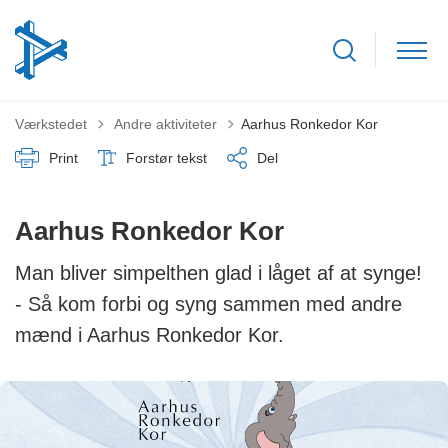
Tilbage til
Værkstedet
Andre aktiviteter
Aarhus Ronkedor Kor
Print
Forstør tekst
Del
Aarhus Ronkedor Kor
Man bliver simpelthen glad i låget af at synge!
- Så kom forbi og syng sammen med andre
mænd i Aarhus Ronkedor Kor.