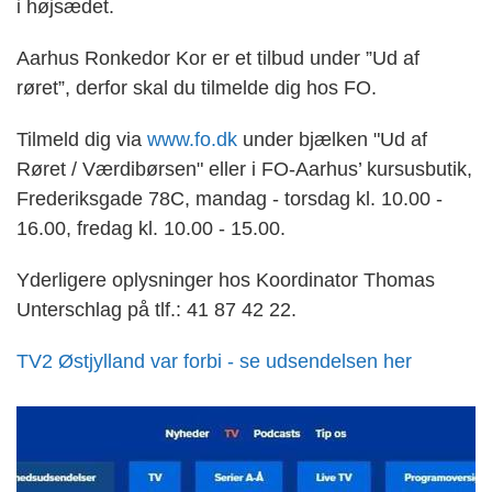
i højsædet.
Aarhus Ronkedor Kor er et tilbud under ”Ud af
røret”, derfor skal du tilmelde dig hos FO.
Tilmeld dig via
www.fo.dk
under bjælken "Ud af
Røret / Værdibørsen" eller i FO-Aarhus’ kursusbutik,
Frederiksgade 78C, mandag - torsdag kl. 10.00 -
16.00, fredag kl. 10.00 - 15.00.
Yderligere oplysninger hos Koordinator Thomas
Unterschlag på tlf.: 41 87 42 22.
TV2 Østjylland var forbi - se udsendelsen her