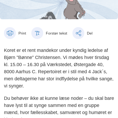
Print
Forstør tekst
Del
Koret er et rent mandekor under kyndig ledelse af
Bjørn ”Bønne” Christensen. Vi mødes hver tirsdag
kl. 15.00 – 16.30 på Værkstedet, Østergade 40,
8000 Aarhus C. Repertoiret er i stil med 4 Jack´s,
men deltagerne har stor indflydelse på hvilke sange,
vi synger.
Du behøver ikke at kunne læse noder – du skal bare
have lyst til at synge sammen med en gruppe
mænd, hvor fællesskabet, samværet og humøret er