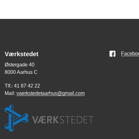
Værkstedet
Facebo
Østergade 40
8000 Aarhus C
Tlf.: 41 87 42 22
Mail:
vaerkstedetaarhus@gmail.com