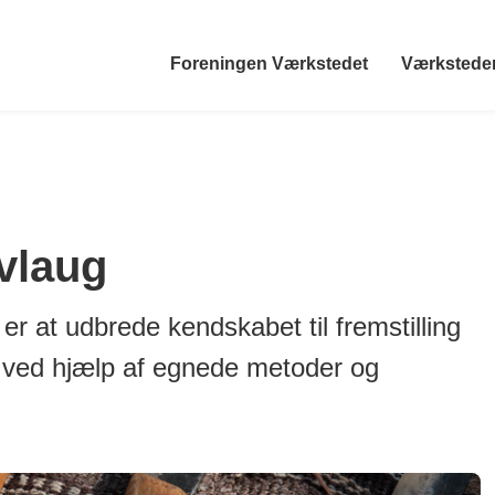
Foreningen Værkstedet
Værkstede
vlaug
er at udbrede kendskabet til fremstilling
ng ved hjælp af egnede metoder og