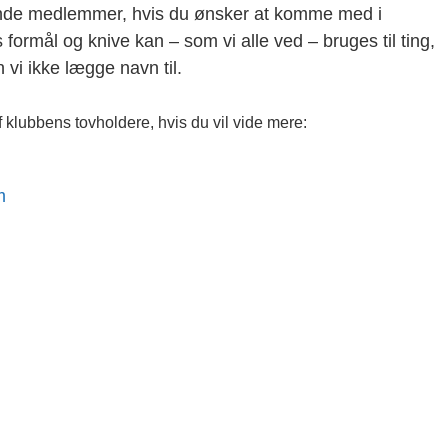
ende medlemmer, hvis du ønsker at komme med i
 formål og knive kan – som vi alle ved – bruges til ting,
n vi ikke lægge navn til.
f klubbens tovholdere, hvis du vil vide mere:
m