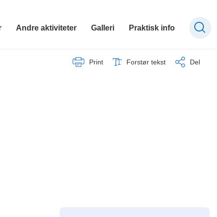
r
Andre aktiviteter
Galleri
Praktisk info
Print
Forstør tekst
Del