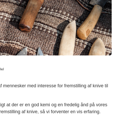
Del
 mennesker med interesse for fremstilling af knive til
tigt at der er en god kemi og en fredelig ånd på vores
remstilling af knive, så vi forventer en vis erfaring.