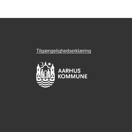
Tilgængelighedserklæring