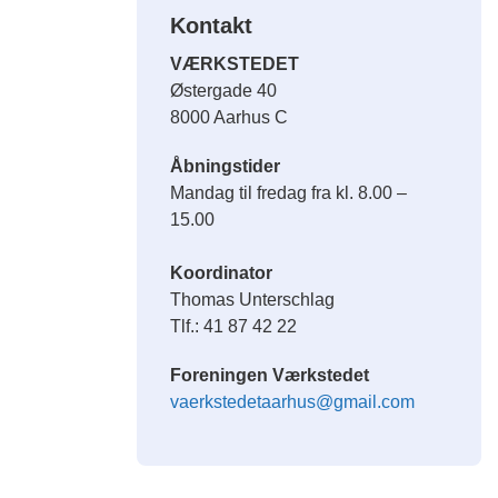
Kontakt
VÆRKSTEDET
Østergade 40
8000 Aarhus C
Åbningstider
Mandag til fredag fra kl. 8.00 –
15.00
Koordinator
Thomas Unterschlag
Tlf.: 41 87 42 22
Foreningen Værkstedet
vaerkstedetaarhus@gmail.com