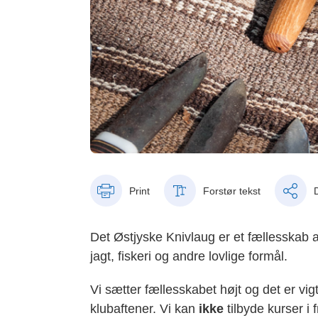
Print
Forstør tekst
Det Østjyske Knivlaug er et fællesskab af
jagt, fiskeri og andre lovlige formål.
Vi sætter fællesskabet højt og det er vig
klubaftener. Vi kan
ikke
tilbyde kurser i f