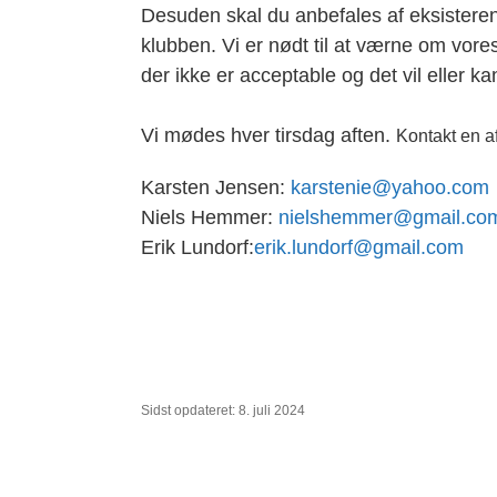
Desuden skal du anbefales af eksister
klubben. Vi er nødt til at værne om vores
der ikke er acceptable og det vil eller ka
Vi mødes hver tirsdag aften.
Kontakt en a
Karsten Jensen:
karstenie@yahoo.com
Niels Hemmer:
nielshemmer@gmail.co
Erik Lundorf:
erik.lundorf@gmail.com
Sidst opdateret: 8. juli 2024