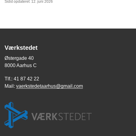
Sidst opdateret: 12. juni 2026
Værkstedet
Østergade 40
8000 Aarhus C
Tlf.: 41 87 42 22
Mail:
vaerkstedetaarhus@gmail.com