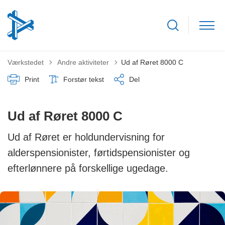
Tilbage til
Værkstedet
Andre aktiviteter
Ud af Røret 8000 C
Print
Forstør tekst
Del
Ud af Røret 8000 C
Ud af Røret er holdundervisning for
alderspensionister, førtidspensionister og
efterlønnere på forskellige ugedage.