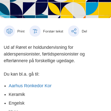
Print
Forstør tekst
Del
Ud af Røret er holdundervisning for
alderspensionister, førtidspensionister og
efterlønnere på forskellige ugedage.
Du kan bl.a. gå til:
Aarhus Ronkedor Kor
Keramik
Engelsk