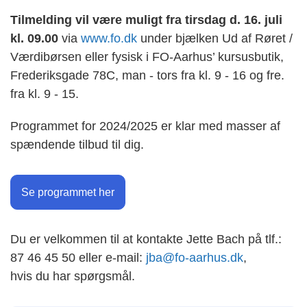
Tilmelding vil være muligt fra tirsdag d. 16. juli
kl. 09.00
via
www.fo.dk
under bjælken Ud af Røret /
Værdibørsen eller fysisk i FO-Aarhus’ kursusbutik,
Frederiksgade 78C, man - tors fra kl. 9 - 16 og fre.
fra kl. 9 - 15.
Programmet for 2024/2025 er klar med masser af
spændende tilbud til dig.
Se programmet her
Du er velkommen til at kontakte Jette Bach på tlf.:
87 46 45 50 eller e-mail:
jba@fo-aarhus.dk
,
hvis du har spørgsmål.