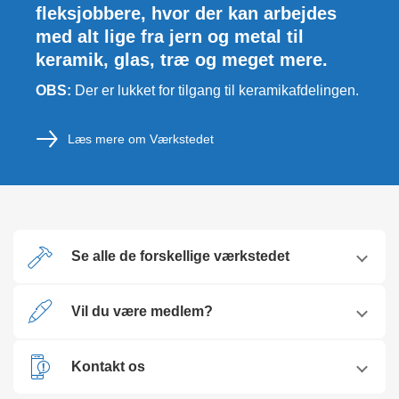
fleksjobbere, hvor der kan arbejdes
med alt lige fra jern og metal til
keramik, glas, træ og meget mere.
OBS:
Der er lukket for tilgang til keramikafdelingen.
Læs mere om Værkstedet
Se alle de forskellige værkstedet
Vil du være medlem?
Kontakt os