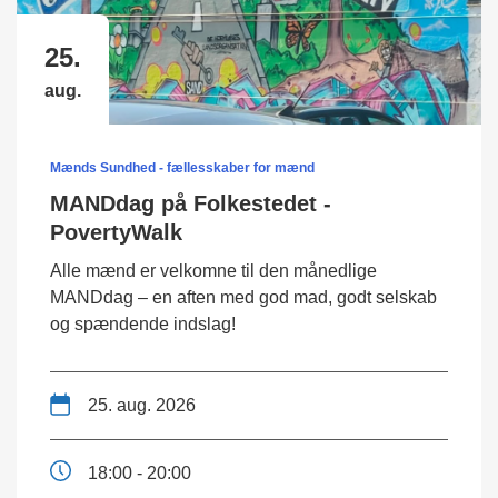
25.
aug.
Mænds Sundhed - fællesskaber for mænd
MANDdag på Folkestedet -
PovertyWalk
Alle mænd er velkomne til den månedlige
MANDdag – en aften med god mad, godt selskab
og spændende indslag!
25. aug. 2026
18:00 - 20:00