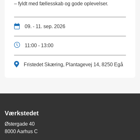
– fyldt med fællesskab og gode oplevelser.
09. - 11. sep. 2026
11:00 - 13:00
Fristedet Skæring, Plantagevej 14, 8250 Egå
Værkstedet
Østergade 40
8000 Aarhus C