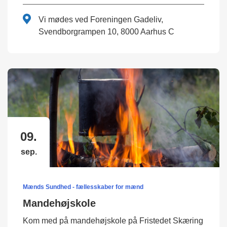
Vi mødes ved Foreningen Gadeliv,
Svendborgrampen 10, 8000 Aarhus C
09.
sep.
Mænds Sundhed - fællesskaber for mænd
Mandehøjskole
Kom med på mandehøjskole på Fristedet Skæring