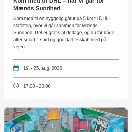
Kom med til DHL – når vi går for
Mænds Sundhed
Kom med til en hyggelig gåtur på 5 km til DHL-
stafetten, hvor vi går sammen for Mænds
Sundhed. Det er gratis at deltage, og du får både
aftensmad, t-shirt og godt fællesskab med på
vejen.
19. - 25. aug. 2026
17:00 - 20:00