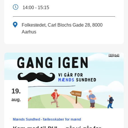
14:00 - 15:15
Folkestedet, Carl Blochs Gade 28, 8000
Aarhus
19.
aug.
Mænds Sundhed - fællesskaber for mænd