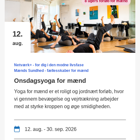
8 ugers forløb for mænd
12.
aug.
Netværk+ - for dig i den modne livsfase
Mænds Sundhed - fællesskaber for mænd
Onsdagsyoga for mænd
Yoga for mænd er et roligt og jordnært forløb, hvor
vi gennem bevægelse og vejrtrækning arbejder
med at styrke kroppen og øge smidigheden.
12. aug. - 30. sep. 2026