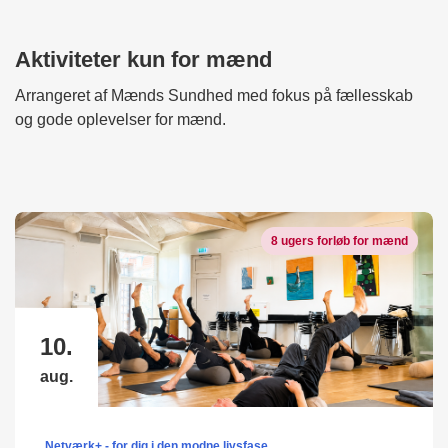
Aktiviteter kun for mænd
Arrangeret af Mænds Sundhed med fokus på fællesskab
og gode oplevelser for mænd.
8 ugers forløb for mænd
10.
aug.
Netværk+ - for dig i den modne livsfase