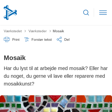
Tilbage til
Værkstedet
Værksteder
Mosaik
Print
Forstør tekst
Del
Mosaik
Har du lyst til at arbejde med mosaik? Eller har
du noget, du gerne vil lave eller reparere med
mosaikkunst?