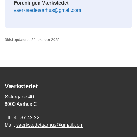
Foreningen Værkstedet
vaerkstedetaarhus@gmail.com
Sidst opdateret: 21. oktober 2025
Værkstedet
Østergade 40
8000 Aarhus C
Tlf.: 41 87 42 22
Mail:
vaerkstedetaarhus@gmail.com