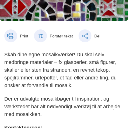
Print
Forstør tekst
Del
Skab dine egne mosaikværker! Du skal selv
medbringe materialer – fx glasperler, små figurer,
skaller eller sten fra stranden, en revnet tekop,
spejlrammer, urtepotter, et fad eller andre ting, du
ønsker at forvandle til mosaik.
Der er udvalgte mosaikbøger til inspiration, og
værkstedet har alt nødvendigt værktøj til at arbejde
med mosaikken.
Kontaktperson: