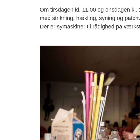
Om tirsdagen kl. 11.00 og onsdagen kl.
med strikning, hækling, syning og patch
Der er symaskiner til rådighed på værks