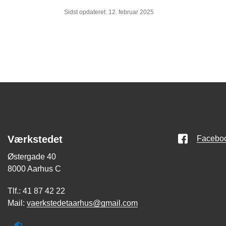
Sidst opdateret: 12. februar 2025
Værkstedet
Facebo
Østergade 40
8000 Aarhus C
Tlf.: 41 87 42 22
Mail:
vaerkstedetaarhus@gmail.com