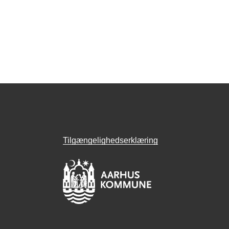
Tilgængelighedserklæring