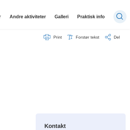
r
Andre aktiviteter
Galleri
Praktisk info
Print
Forstør tekst
Del
Kontakt