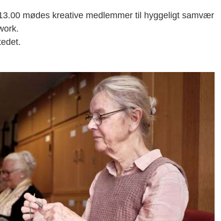
 13.00 mødes kreative medlemmer til hyggeligt samvær
work.
tedet.