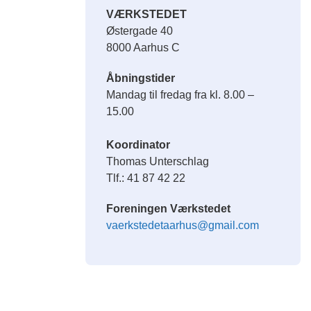
VÆRKSTEDET
Østergade 40
8000 Aarhus C
Åbningstider
Mandag til fredag fra kl. 8.00 –
15.00
Koordinator
Thomas Unterschlag
Tlf.: 41 87 42 22
Foreningen Værkstedet
vaerkstedetaarhus@gmail.com