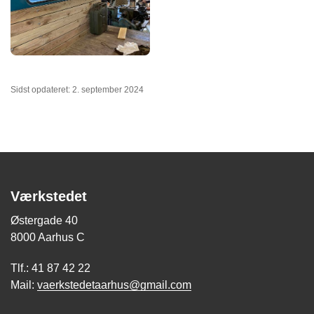
Sidst opdateret: 2. september 2024
Værkstedet
Østergade 40
8000 Aarhus C
Tlf.: 41 87 42 22
Mail:
vaerkstedetaarhus@gmail.com