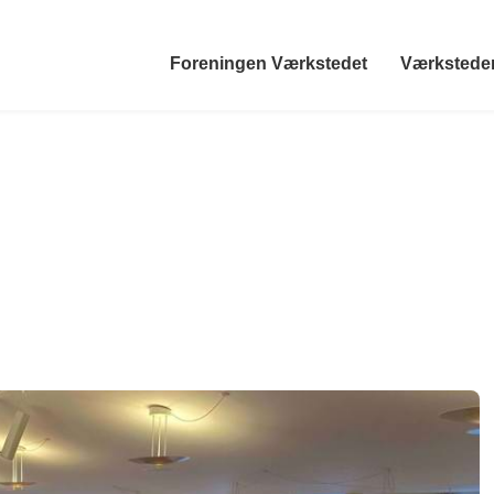
Foreningen Værkstedet
Værkstede