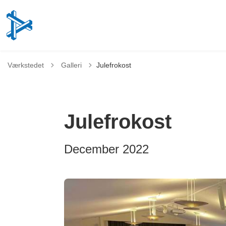
Tilbage til
Værkstedet
Galleri
Julefrokost
Julefrokost
December 2022