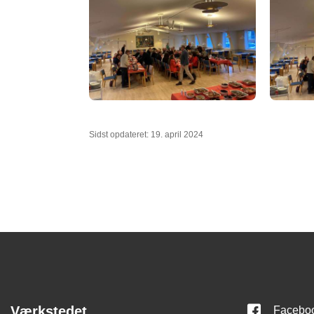
Sidst opdateret: 19. april 2024
Værkstedet
Facebo