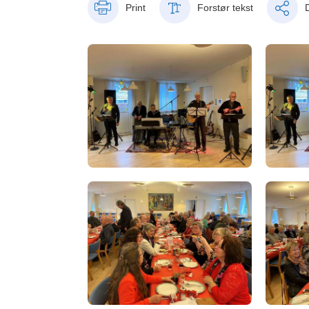
Print
Forstør tekst