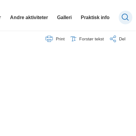
r
Andre aktiviteter
Galleri
Praktisk info
Print
Forstør tekst
Del